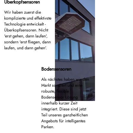
Überkopfsensoren
Wir haben zuerst die
komplizierte und effektivste
Technologie entwickelt -
Überkopfsensoren. Nicht
'erst gehen, dann laufen',
sondern 'erst fliegen, dann
laufen, und dann gehen'.
Bodensensoren
Als nächstes haben wir den
Markt sondiert und eine
robuste, flexible
Bodensensor Lösung
innerhalb kurzer Zeit
integriert. Diese sind jetzt
Teil unseres ganzheitlichen
Angebots für intelligentes
Parken.