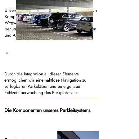
Unsere Parkleitsysteme umfassen eine Vielzahl von
Komponenten wie Überkopfsensoren, LED-
Wegweiser und - durch Partnerschaften -
benutzerfreundliche mobile Apps, Bodensensoren
und ANPR.
Durch die Integration all dieser Elemente
ermöglichen wir eine nahtlose Navigation zu
verfügbaren Parkplätzen und eine genaue
Echtzeitüberwachung des Parkplatzstatus.
Die Komponenten unseres Parkleitsystems