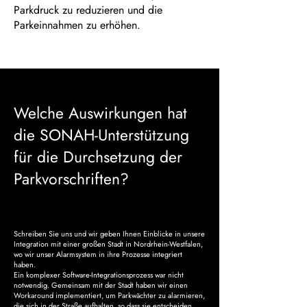
Parkdruck zu reduzieren und die
Parkeinnahmen zu erhöhen.
Welche Auswirkungen hat
die SONAH-Unterstützung
für die Durchsetzung der
Parkvorschriften?
Schreiben Sie uns und wir geben Ihnen Einblicke in unsere
Integration mit einer großen Stadt in Nordrhein-Westfalen,
wo wir unser Alarmsystem in ihre Prozesse integriert
haben.
Ein komplexer Software-Integrationsprozess war nicht
notwendig. Gemeinsam mit der Stadt haben wir einen
Workaround implementiert, um Parkwächter zu alarmieren,
die sich in der Straße aufhalten, so dass sie entscheiden