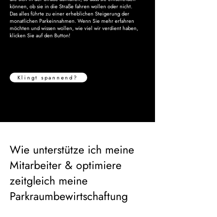
können, ob sie in die Straße fahren wollen oder nicht.
Das alles führte zu einer erheblichen Steigerung der
monatlichen Parkeinnahmen. Wenn Sie mehr erfahren
möchten und wissen wollen, wie viel wir verdient haben,
klicken Sie auf den Button!
Klingt spannend?
Wie unterstütze ich meine
Mitarbeiter & optimiere
zeitgleich meine
Parkraumbewirtschaftung