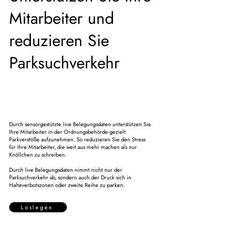
Mitarbeiter und
reduzieren Sie
Parksuchverkehr
Durch sensorgestützte live Belegungsdaten unterstützen Sie
Ihre Mitarbeiter in der Ordnungsbehörde gezielt
Parkverstöße aufzunehmen. So reduzieren Sie den Stress
für Ihre Mitarbeiter, die weit aus mehr machen als nur
Knöllchen zu schreiben.
Durch live Belegungsdaten nimmt nicht nur der
Parksuchverkehr ab, sondern auch der Druck sich in
Halteverbotszonen oder zweite Reihe zu parken.
Loslegen