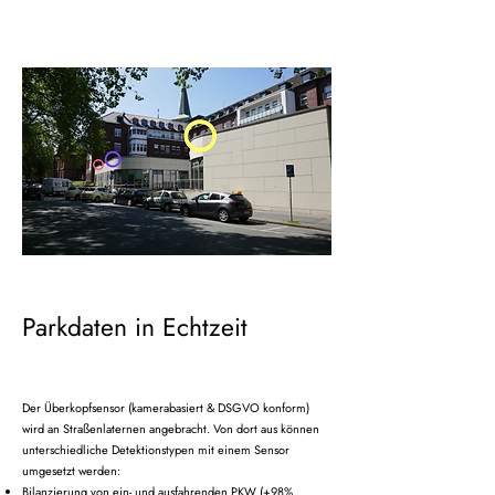
Parkdaten in Echtzeit
Der Überkopfsensor (kamerabasiert & DSGVO konform)
wird an Straßenlaternen angebracht. Von dort aus können
unterschiedliche Detektionstypen mit einem Sensor
umgesetzt werden:
Bilanzierung von ein- und ausfahrenden PKW (+98%