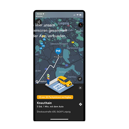
Live-Daten werden über unsere
kamerabasierten Sensoren gesammelt
und über API mit der App verbunden.