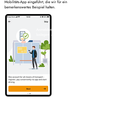
Mobilitäts-App eingeführt, die wir für ein
bemerkenswertes Beispiel halten.
Anmelden, bezahlen und
loslegen: alles in einer App.
Nicht nur höhere Einnahmen, sondern auch
besseres Stadtmanagement - bessere Luft,
weniger Verkehr und einfaches Parken.